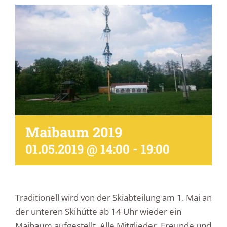
Maibaum 2019
01.05.2019 @ 14:00
-
19:00
Traditionell wird von der Skiabteilung am 1. Mai an
der unteren Skihütte ab 14 Uhr wieder ein
Maibaum aufgestellt. Alle Mitglieder, Freunde und