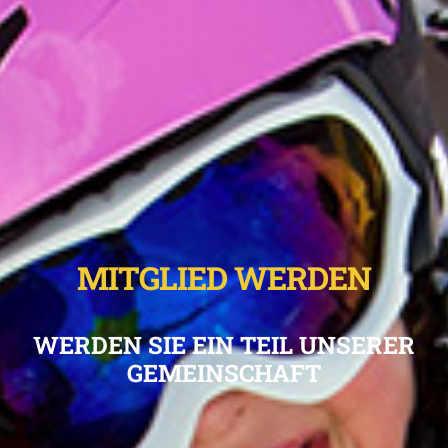
MITGLIED WERDEN
WERDEN SIE EIN TEIL UNSERER
GEMEINSCHAFT