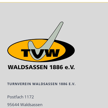
TURNVEREIN WALDSASSEN 1886 E.V.
Postfach 1172
95644 Waldsassen