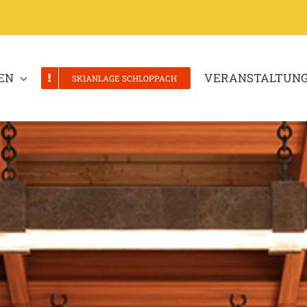
EN
VERANSTALTUN
SKIANLAGE SCHLOPPACH