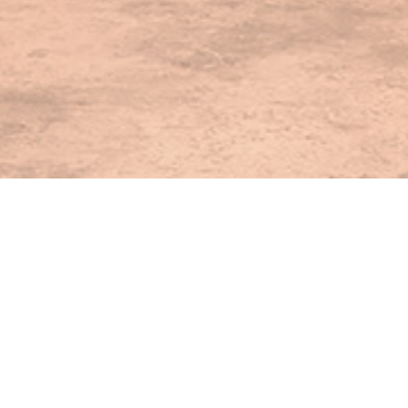
täten der Sparte Schwimmen im Jahr 2019 :