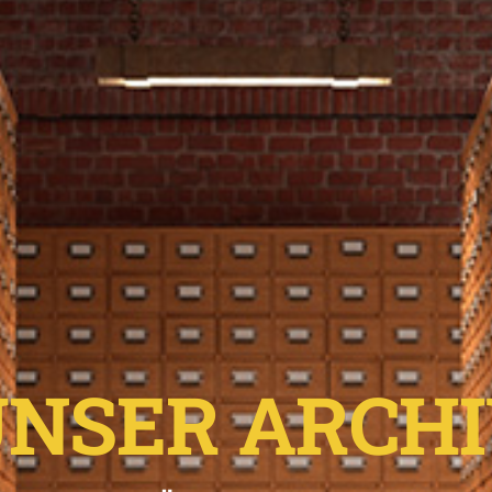
NSER ARCH